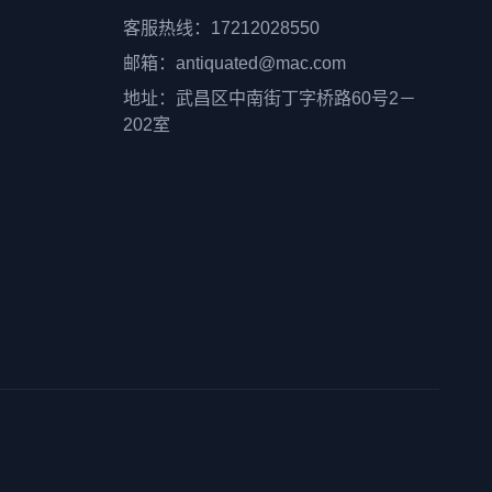
客服热线：17212028550
邮箱：antiquated@mac.com
地址：武昌区中南街丁字桥路60号2－
202室