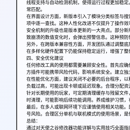
线程支持与自动检测机制，使得运行过程更加稳定
常匹配。
在界面设计方面，新版本引入了模块分类标签与搜
项中逐一查找。这种人性化改进不仅提升了操作效
安全机制的升级也是版本更新的一大亮点。部分新
致崩溃的数值变化时，会弹出预警信息。这种预防
另外，在跨版本兼容性方面，开发团队通过调整底
在多样化硬件配置下仍能保持稳定运行，增强了整
四、安全优化建议
任何修改工具的使用都需要兼顾安全性。首先应确
方插件可能携带风险代码，影响系统安全。建立独
在性能优化方面，建议关闭不必要的后台程序，以
负载过高，可能出现卡顿或延迟现象。合理分配资
针对长期使用的玩家，可定期清理缓存与残留文件
时清理，可能影响后续功能调用。养成维护习惯，
最后，在多人或联网环境下应谨慎使用相关功能。
号风险。合理区分单机与联机模式的使用场景，是
总结：
通过对天使之谷修改器功能详解与实用技巧全面指