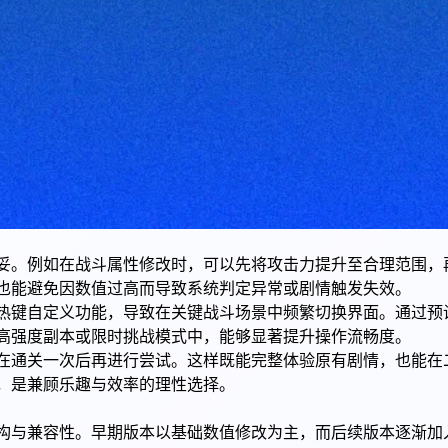
妥。例如在战斗属性修改时，可以先将攻击力提升至合理范围，
也能避免因数值过高而导致系统判定异常或剧情触发失效。
热键自定义功能，导致在关键战斗场景中频繁切换界面。通过预
高强度副本或限时挑战模式中，能够显著提升操作流畅度。
在通关一次后再进行尝试。这样既能完整体验原有剧情，也能在
，是兼顾乐趣与效率的理性选择。
构与兼容性。早期版本以基础数值修改为主，而后续版本逐渐加