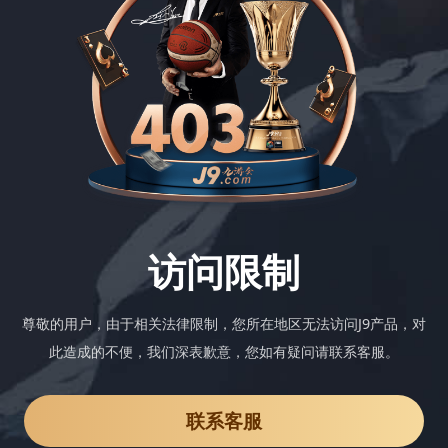
访问限制
尊敬的用户，由于相关法律限制，您所在地区无法访问J9产品，对
此造成的不便，我们深表歉意，您如有疑问请联系客服。
联系客服