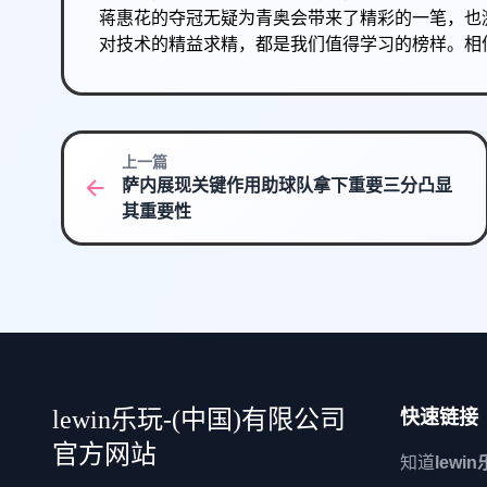
蒋惠花的夺冠无疑为青奥会带来了精彩的一笔，也
对技术的精益求精，都是我们值得学习的榜样。相
上一篇
萨内展现关键作用助球队拿下重要三分凸显
其重要性
lewin乐玩-(中国)有限公司
快速链接
官方网站
知道
lewi