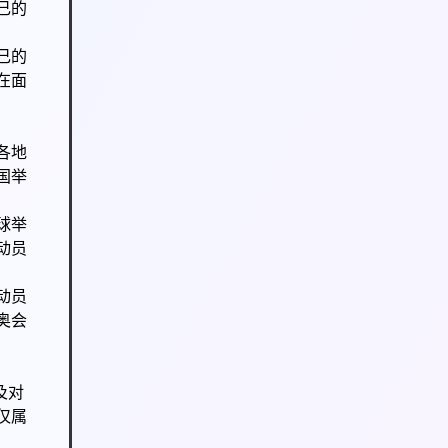
己的
己的
在面
各地
国举
球举
动员
动员
奥会
及对
仅属