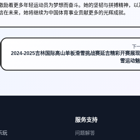
激励着更多年轻运动员为梦想而奋斗。她的坚韧与拼搏精神，以
信在未来，她将继续为中国体育事业贡献更多的光辉成就。
下
2024-2025吉林国际高山单板滑雪挑战赛延吉精彩开赛展
雪运动魅
服务支持
n乐玩
问题解答