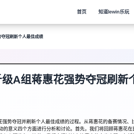
首页
知道
lewin乐玩
势夺冠刷新个人最佳成绩
斤级A组蒋惠花强势夺冠刷新
惠花强势夺冠并刷新个人最佳成绩的过程。从蒋惠花的备赛情况、
动的意义四个方面进行分析和讨论。首先，我们将回顾蒋惠花在