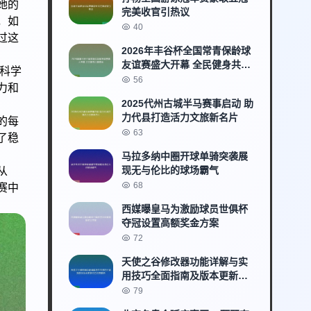
她的
完美收官引热议
，如
40
过这
2026年丰谷杯全国常青保龄球
友谊赛盛大开幕 全民健身共襄
了科学
盛举
56
力和
2025代州古城半马赛事启动 助
力代县打造活力文旅新名片
的每
63
了稳
马拉多纳中圈开球单骑突袭展
现无与伦比的球场霸气
从
68
赛中
西媒曝皇马为激励球员世俱杯
夺冠设置高额奖金方案
72
天使之谷修改器功能详解与实
用技巧全面指南及版本更新特
色深度解析
79